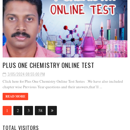
PLUS ONE CHEMISTRY ONLINE TEST
3/05/2024 08:55:00 PM
Click here for Plus One Chemistry Online Test Series .We have also included
chapter wise Previous Year questions and their answers,that’ll ...
READ MORE
1
2
3
58
TOTAL VISITORS