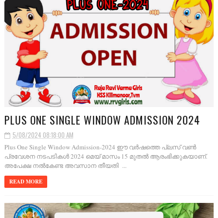
PLUS ONE SINGLE WINDOW ADMISSION 2024
5/08/2024 08:18:00 AM
Plus One Single Window Admission-2024 ഈ വർഷത്തെ പ്ലസ് വൺ
പ്രവേശന നടപടികൾ 2024 മെയ് മാസം 15 മുതൽ ആരംഭിക്കുകയാണ്.
അപേക്ഷ നൽകേണ്ട അവസാന തീയതി ...
READ MORE