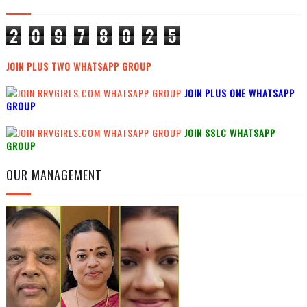
2
0
9
7
8
0
2
5
JOIN PLUS TWO WHATSAPP GROUP
JOIN PLUS ONE WHATSAPP
GROUP
JOIN SSLC WHATSAPP
GROUP
OUR MANAGEMENT