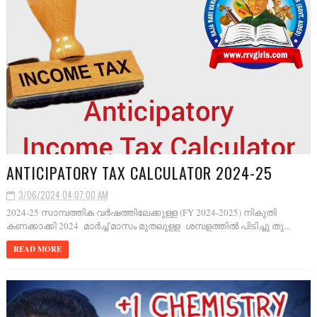
ANTICIPATORY TAX CALCULATOR 2024-25
3/06/2024 04:07:00 AM
2024-25 സാമ്പത്തിക വർഷത്തിലേക്കുള്ള (FY 2024-2025) നികുതി
കണക്കാക്കി 2024 മാർച്ച് മാസം മുതലുള്ള ശമ്പളത്തിൽ പിടിച്ചു തു...
READ MORE