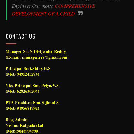
Engineer.Our motto
COMPREHENSIVE
DEVELOPMENT OF A CHILD
CONTACT US
Manager Sri.N.Divijender Reddy.
(E-mail: manager.rrv@gmail.com)
Principal Smt.Shiny.G.S
(Mob 9495243274)
Vice Principal Smt Priya.V.S
(Mob 6282630204)
PTA President Smt Sijimol S
(Mob 9495681792)
Blog Admin
Vishnu Kalpadakkal
(Mob:9048904990)