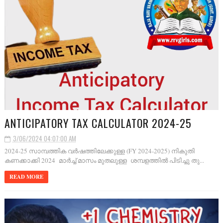
ANTICIPATORY TAX CALCULATOR 2024-25
3/06/2024 04:07:00 AM
2024-25 സാമ്പത്തിക വർഷത്തിലേക്കുള്ള (FY 2024-2025) നികുതി
കണക്കാക്കി 2024 മാർച്ച് മാസം മുതലുള്ള ശമ്പളത്തിൽ പിടിച്ചു തു...
READ MORE