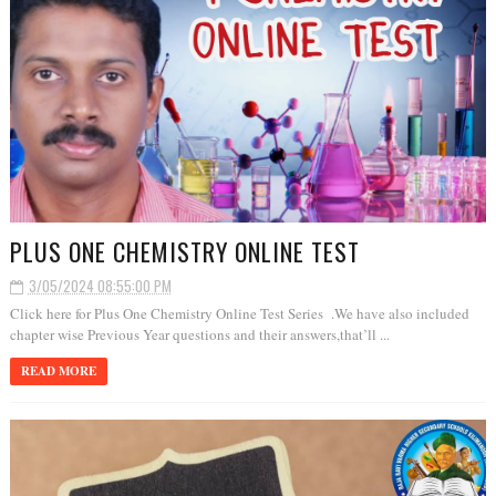
PLUS ONE CHEMISTRY ONLINE TEST
3/05/2024 08:55:00 PM
Click here for Plus One Chemistry Online Test Series .We have also included
chapter wise Previous Year questions and their answers,that’ll ...
READ MORE