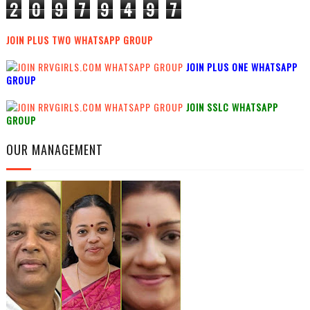
2
0
9
7
9
4
9
7
JOIN PLUS TWO WHATSAPP GROUP
JOIN PLUS ONE WHATSAPP
GROUP
JOIN SSLC WHATSAPP
GROUP
OUR MANAGEMENT