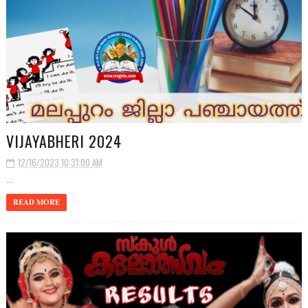
VIJAYABHERI 2024
12/16/2023 10:31:00 AM
...
READ MORE