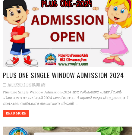
PLUS ONE SINGLE WINDOW ADMISSION 2024
5/08/2024 08:18:00 AM
Plus One Single Window Admission-2024 ഈ വർഷത്തെ പ്ലസ് വൺ
പ്രവേശന നടപടികൾ 2024 മെയ് മാസം 15 മുതൽ ആരംഭിക്കുകയാണ്.
അപേക്ഷ നൽകേണ്ട അവസാന തീയതി ...
READ MORE