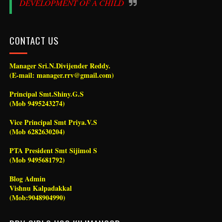
DEVELOPMENT OF A CHILD
CONTACT US
Manager Sri.N.Divijender Reddy.
(E-mail: manager.rrv@gmail.com)
Principal Smt.Shiny.G.S
(Mob 9495243274)
Vice Principal Smt Priya.V.S
(Mob 6282630204)
PTA President Smt Sijimol S
(Mob 9495681792)
Blog Admin
Vishnu Kalpadakkal
(Mob:9048904990)