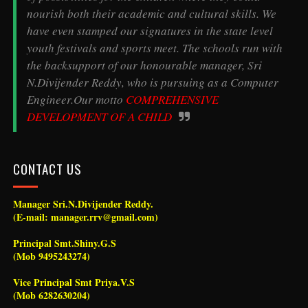
nourish both their academic and cultural skills. We
have even stamped our signatures in the state level
youth festivals and sports meet. The schools run with
the backsupport of our honourable manager, Sri
N.Divijender Reddy, who is pursuing as a Computer
Engineer.Our motto
COMPREHENSIVE
DEVELOPMENT OF A CHILD
CONTACT US
Manager Sri.N.Divijender Reddy.
(E-mail: manager.rrv@gmail.com)
Principal Smt.Shiny.G.S
(Mob 9495243274)
Vice Principal Smt Priya.V.S
(Mob 6282630204)