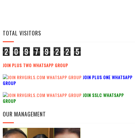
TOTAL VISITORS
2
0
9
7
9
2
2
5
JOIN PLUS TWO WHATSAPP GROUP
JOIN PLUS ONE WHATSAPP
GROUP
JOIN SSLC WHATSAPP
GROUP
OUR MANAGEMENT