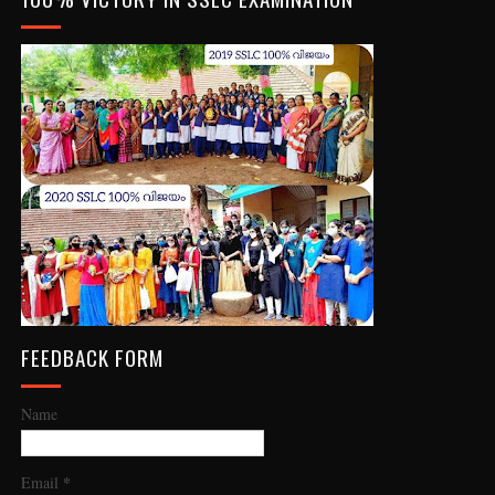
FEEDBACK FORM
Name
*
Email