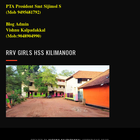
PTA President Smt Sijimol S
(Mob 9495681792)
Blog Admin
Vishnu Kalpadakkal
(Mob:9048904990)
RRV GIRLS HSS KILIMANOOR