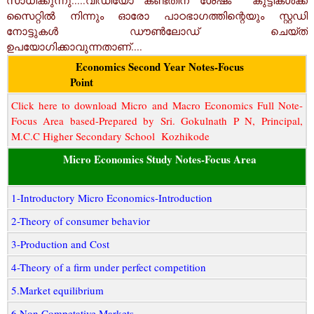
സാധിക്കുന്നു.....
വീഡിയോ കണ്ടതിന് ശേഷം കുട്ടികൾക്ക്
സൈറ്റിൽ നിന്നും ഓരോ പാഠഭാഗത്തിന്റെയും സ്റ്റഡി
നോട്ടുകൾ ഡൗൺലോഡ് ചെയ്ത്
ഉപയോഗിക്കാവുന്നതാണ്....
Economics Second Year Notes-Focus
Point
Click here to download Micro and Macro Economics Full Note-
Focus Area based-Prepared by Sri. Gokulnath P N, Principal,
M.C.C Higher Secondary School Kozhikode
Micro Economics Study Notes-Focus Area
1-Introductory Micro Economics-Introduction
2-Theory of consumer behavior
3-Production and Cost
4-Theory of a firm under perfect competition
5.Market equilibrium
6.Non Competative Markets