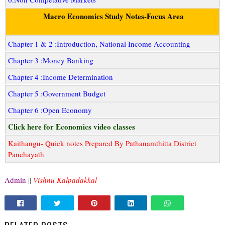
Macro Economics Study Notes-Focus Area
Chapter 1 & 2 :Introduction, National Income Accounting
Chapter 3 :Money Banking
Chapter 4 :Income Determination
Chapter 5 :Government Budget
Chapter 6 :Open Economy
Click here for Economics video classes
Kaithangu- Quick notes Prepared By Pathanamthitta District
Panchayath
Admin
||
Vishnu Kalpadakkal