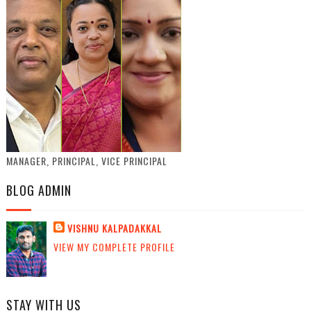
MANAGER, PRINCIPAL, VICE PRINCIPAL
BLOG ADMIN
VISHNU KALPADAKKAL
VIEW MY COMPLETE PROFILE
STAY WITH US