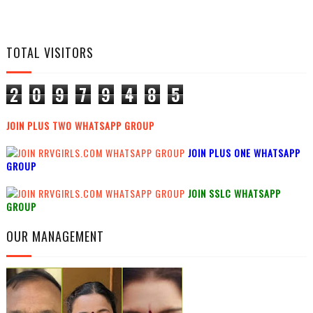
TOTAL VISITORS
2
0
9
7
9
4
8
5
JOIN PLUS TWO WHATSAPP GROUP
JOIN PLUS ONE WHATSAPP
GROUP
JOIN SSLC WHATSAPP
GROUP
OUR MANAGEMENT