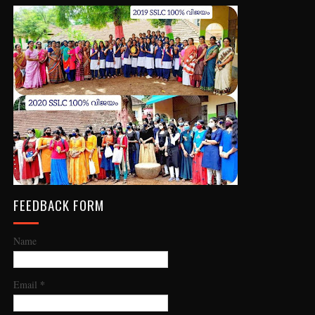
FEEDBACK FORM
Name
*
Email