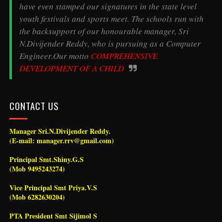
have even stamped our signatures in the state level
youth festivals and sports meet. The schools run with
the backsupport of our honourable manager, Sri
N.Divijender Reddy, who is pursuing as a Computer
Engineer.Our motto
COMPREHENSIVE
DEVELOPMENT OF A CHILD
CONTACT US
Manager Sri.N.Divijender Reddy.
(E-mail: manager.rrv@gmail.com)
Principal Smt.Shiny.G.S
(Mob 9495243274)
Vice Principal Smt Priya.V.S
(Mob 6282630204)
PTA President Smt Sijimol S