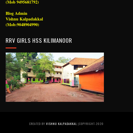
(Mob 9495681792)
Blog Admin
Vishnu Kalpadakkal
(Mob:9048904990)
RRV GIRLS HSS KILIMANOOR
CREATED BY
VISHNU KALPADAKKAL
|COPYRIGHT-2020