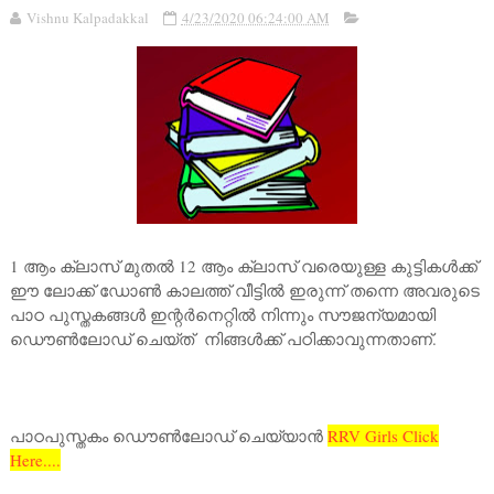
Vishnu Kalpadakkal
4/23/2020 06:24:00 AM
1 ആം ക്ലാസ് മുതൽ 12 ആം ക്ലാസ് വരെയുള്ള കുട്ടികൾക്ക്
ഈ ലോക്ക് ഡോൺ കാലത്ത് വീട്ടിൽ ഇരുന്ന് തന്നെ അവരുടെ
പാഠ പുസ്തകങ്ങൾ ഇന്റർനെറ്റിൽ നിന്നും സൗജന്യമായി
ഡൌൺലോഡ് ചെയ്ത് നിങ്ങൾക്ക് പഠിക്കാവുന്നതാണ്.
പാഠപുസ്തകം ഡൌൺലോഡ് ചെയ്യാൻ
RRV Girls Click
Here....