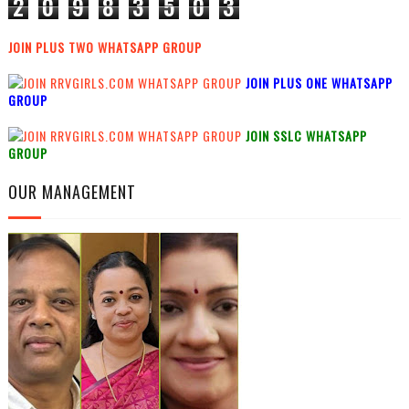
2
0
9
8
3
5
0
3
JOIN PLUS TWO WHATSAPP GROUP
JOIN PLUS ONE WHATSAPP
GROUP
JOIN SSLC WHATSAPP
GROUP
OUR MANAGEMENT