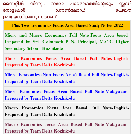
സൈറ്റിൽ നിന്നും ഓരോ പാഠഭാഗത്തിന്റെയും സ്റ്റഡി
നോട്ടുകൾ ഡൗൺലോഡ് ചെയ്ത്
ഉപയോഗിക്കാവുന്നതാണ്....
Plus Two Economics Focus Area Based Study Notes-2022
Micro and Macro Economics Full Note-Focus Area based-
Prepared by Sri. Gokulnath P N, Principal, M.C.C Higher
Secondary School Kozhikode
Micro Economics Focus Area Based Full Notes-English-
Prepared by Team Delta Kozhikodu
Micro Economics (Non Focus Area) Based Full Notes-English-
Prepared by Team Delta Kozhikodu
Micro Economics Focus Area Based Full Note-Malayalam-
Prepared by Team Delta Kozhikodu
Macro Economics Focus Area Based Full Note-English-
Prepared by Team Delta Kozhikodu
Macro Economics Focus Area Based Full Note-Malayalam-
Prepared by Team Delta Kozhikodu