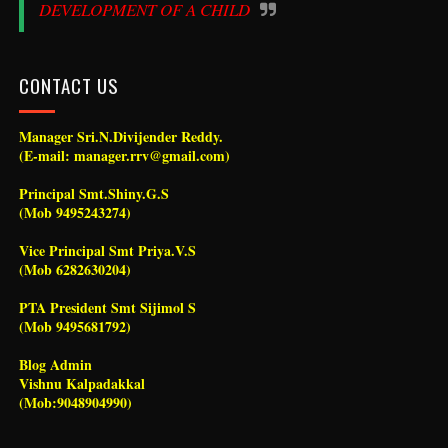
DEVELOPMENT OF A CHILD
CONTACT US
Manager Sri.N.Divijender Reddy.
(E-mail: manager.rrv@gmail.com)
Principal Smt.Shiny.G.S
(Mob 9495243274)
Vice Principal Smt Priya.V.S
(Mob 6282630204)
PTA President Smt Sijimol S
(Mob 9495681792)
Blog Admin
Vishnu Kalpadakkal
(Mob:9048904990)