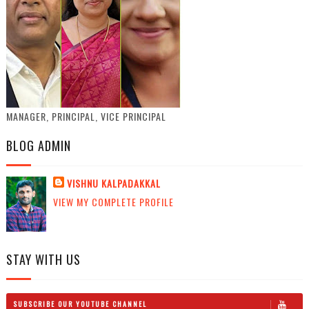
MANAGER, PRINCIPAL, VICE PRINCIPAL
BLOG ADMIN
VISHNU KALPADAKKAL
VIEW MY COMPLETE PROFILE
STAY WITH US
SUBSCRIBE OUR YOUTUBE CHANNEL