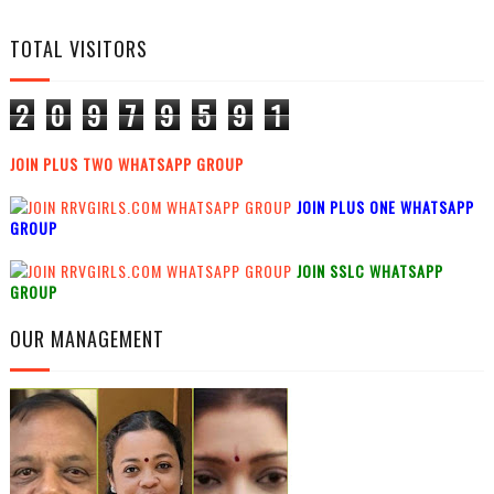
TOTAL VISITORS
2
0
9
7
9
5
9
1
JOIN PLUS TWO WHATSAPP GROUP
JOIN PLUS ONE WHATSAPP
GROUP
JOIN SSLC WHATSAPP
GROUP
OUR MANAGEMENT