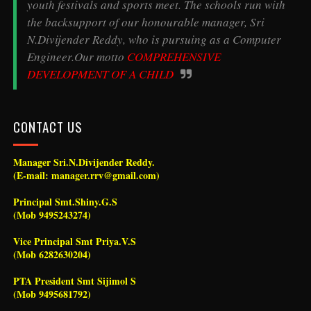
youth festivals and sports meet. The schools run with
the backsupport of our honourable manager, Sri
N.Divijender Reddy, who is pursuing as a Computer
Engineer.Our motto
COMPREHENSIVE
DEVELOPMENT OF A CHILD
CONTACT US
Manager Sri.N.Divijender Reddy.
(E-mail: manager.rrv@gmail.com)
Principal Smt.Shiny.G.S
(Mob 9495243274)
Vice Principal Smt Priya.V.S
(Mob 6282630204)
PTA President Smt Sijimol S
(Mob 9495681792)