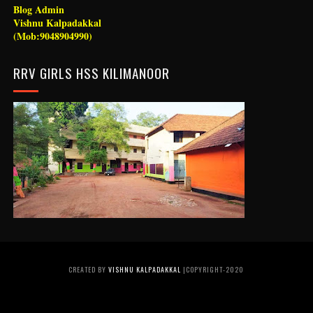
Blog Admin
Vishnu Kalpadakkal
(Mob:9048904990)
RRV GIRLS HSS KILIMANOOR
CREATED BY
VISHNU KALPADAKKAL
|COPYRIGHT-2020