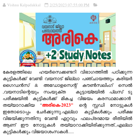
Vishnu Kalpadakkal
2/25/2023 07:55:00 PM
കേരളത്തിലെ ഹയർസെക്കണ്ടറി വിഭാഗത്തിൽ പഠിക്കുന്ന
കുട്ടികൾക്ക് വേണ്ടി വയനാട് ജില്ലാ പഞ്ചായത്തും കരിയർ
ഗൈഡൻസ്‌ & അഡോളസെന്റ് കൗൺസലിംഗ് സെൽ
,വയനാടിന്റെയും സംയുക്ത കൂട്ടായ്മയിൽ പ്ലസ് ടു
പരീക്ഷയിൽ കുട്ടികൾക്ക് മികച്ച വിജയം കരസ്ഥമാക്കാൻ
അരികെ-2023"
തയ്യാറാക്കിയ "
ന്റെ സ്റ്റഡി നോട്ടുകൾ
ഇതോടൊപ്പം ചേർക്കുന്നു.എല്ലാ കുട്ടികൾക്കും പരീക്ഷ
വിജയിക്കുന്നതിനു വേണ്ടി ഏറ്റവും ഫലപ്രദമായ രീതിയിൽ
ആണ് ഈ നോട്ടുകൾ തയ്യാറാക്കിയിരിക്കുന്നത്.,എല്ലാ
കുട്ടികൾക്കും വിജയാശംസകൾ.....