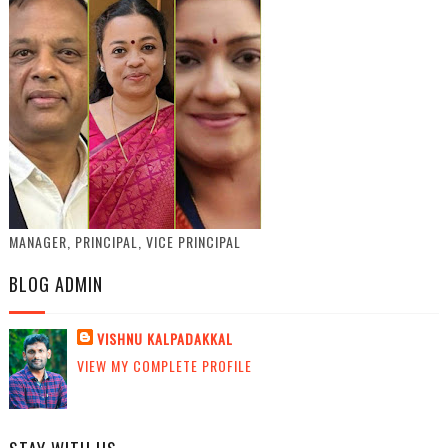
MANAGER, PRINCIPAL, VICE PRINCIPAL
BLOG ADMIN
VISHNU KALPADAKKAL
VIEW MY COMPLETE PROFILE