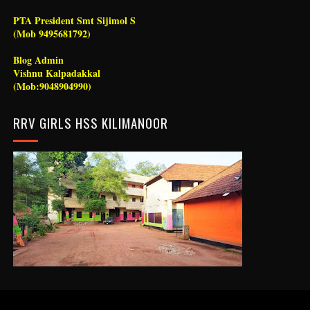
PTA President Smt Sijimol S
(Mob 9495681792)
Blog Admin
Vishnu Kalpadakkal
(Mob:9048904990)
RRV GIRLS HSS KILIMANOOR