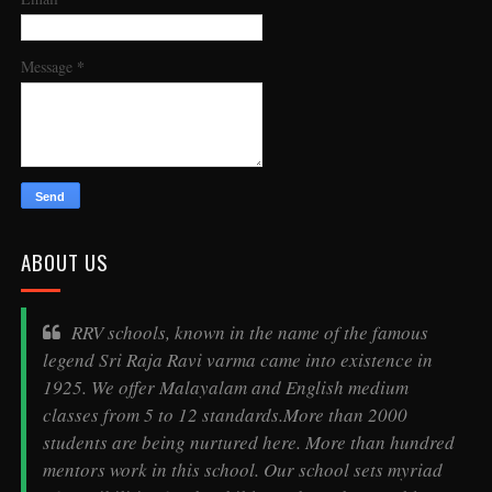
*
Message
ABOUT US
RRV schools, known in the name of the famous
legend
Sri Raja Ravi varma
came into existence in
1925. We offer Malayalam and English medium
classes from 5 to 12 standards.More than 2000
students are being nurtured here. More than hundred
mentors work in this school. Our school sets myriad