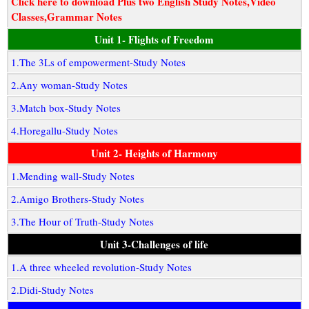
Click here to download Plus two English Study Notes,Video
Classes,Grammar Notes
Unit 1- Flights of Freedom
1.The 3Ls of empowerment-Study Notes
2.Any woman-Study Notes
3.Match box-Study Notes
4.Horegallu-Study Notes
Unit 2- Heights of Harmony
1.Mending wall-Study Notes
2.Amigo Brothers-Study Notes
3.The Hour of Truth-Study Notes
Unit 3-Challenges of life
1.A three wheeled revolution-Study Notes
2.Didi-Study Notes