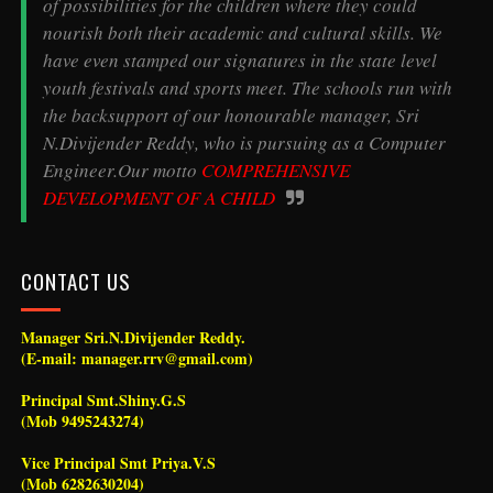
of possibilities for the children where they could
nourish both their academic and cultural skills. We
have even stamped our signatures in the state level
youth festivals and sports meet. The schools run with
the backsupport of our honourable manager, Sri
N.Divijender Reddy, who is pursuing as a Computer
Engineer.Our motto
COMPREHENSIVE
DEVELOPMENT OF A CHILD
CONTACT US
Manager Sri.N.Divijender Reddy.
(E-mail: manager.rrv@gmail.com)
Principal Smt.Shiny.G.S
(Mob 9495243274)
Vice Principal Smt Priya.V.S
(Mob 6282630204)