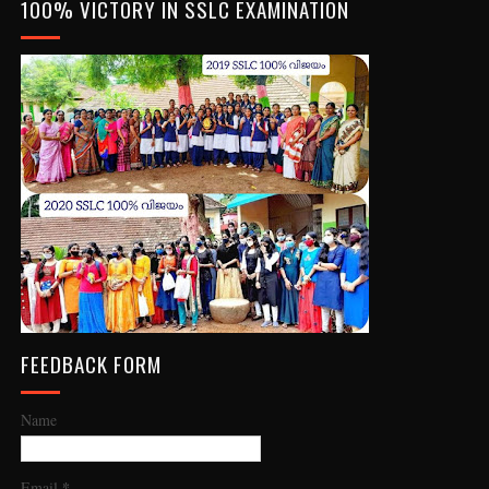
100% VICTORY IN SSLC EXAMINATION
FEEDBACK FORM
Name
*
Email